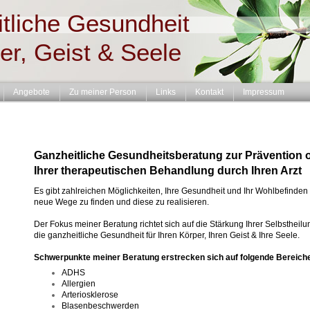
tliche Gesundheit
er, Geist & Seele
Angebote
Zu meiner Person
Links
Kontakt
Impressum
Ganzheitliche Gesundheitsberatung zur Prävention o
Ihrer therapeutischen Behandlung durch Ihren Arzt
Es gibt zahlreichen Möglichkeiten, Ihre Gesundheit und Ihr Wohlbefinden 
neue Wege zu finden und diese zu realisieren.
Der Fokus meiner Beratung richtet sich auf die Stärkung Ihrer Selbstheilun
die ganzheitliche Gesundheit für Ihren Körper, Ihren Geist & Ihre Seele.
Schwerpunkte meiner Beratung erstrecken sich auf folgende Bereich
ADHS
Allergien
Arteriosklerose
Blasenbeschwerden