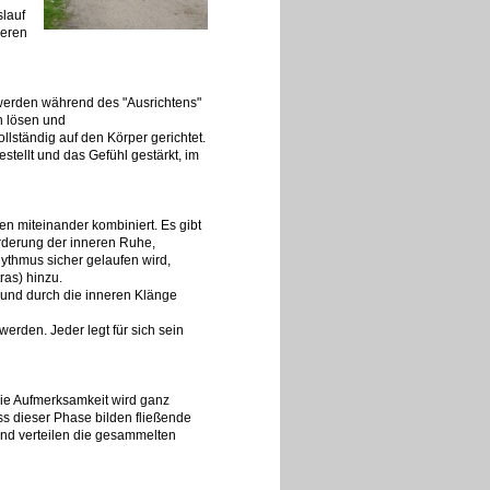
lauf
ieren
 werden während des "Ausrichtens"
n lösen und
llständig auf den Körper gerichtet.
tellt und das Gefühl gestärkt, im
n miteinander kombiniert. Es gibt
rderung der inneren Ruhe,
ythmus sicher gelaufen wird,
as) hinzu.
und durch die inneren Klänge
erden. Jeder legt für sich sein
ie Aufmerksamkeit wird ganz
ss dieser Phase bilden fließende
nd verteilen die gesammelten